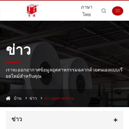
ภาษา


ไทย
ข่าว
เราจะออกอากาศข้อมูลอุตสาหกรรมฉลากด้วยตนเองแบบเรี
ยลไทม์สำหรับคุณ
บ้าน
ข่าว
ข่าวอุตสาหกรรม
ข่าว