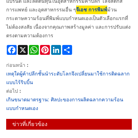
แบรนด์ และลดต้นทุนในอุตสาหกรรมค้าปลีก โลจิสติกส์
การแพทย์ และอุตสาหกรรมอื่น ๆ
จีเอช การพิมพ์
ม้วน
กระดาษความร้อนที่พิมพ์แบบกำหนดเองเป็นตัวเลือกแรกที่
ไม่ต้องสงสัย เนื่องจากคุณภาพสร้างมูลค่า และการปรับแต่ง
ตรงตามความต้องการ
Facebook
X
WhatsApp
Pinterest
LinkedIn
Share
ก่อนหน้า :
เหตุใดผู้ค้าปลีกชั้นนำระดับโลกจึงเปลี่ยนมาใช้การติดฉลาก
แบบไร้ริบบิ้น
ต่อไป :
เกินขนาดมาตรฐาน: ศิลปะของการผลิตฉลากความร้อน
แบบกำหนดเอง
ข่าวที่เกี่ยวข้อง