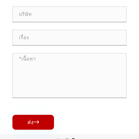
ส่ง
