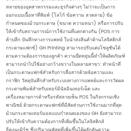
หลายของอุตสาหกรรมและธุรกิจต่างๆ ไม่ว่าจะเป็นการ
ออกแบบเนื้อหาที่พิมพ์ (โลโก้ ข้อความ ลวดลาย) ข้อ
กำหนดของม้วนกระดาษ (ขนาด ความหนา) หรือการปรับ
ให้เข้ากับสถานการณ์การใช้งานที่แตกต่างกัน (POS การ
ค้าปลีก บันทึกทางการแพทย์ ใบนำส่งสินค้าด้านโลจิสติกส์
กระดาษแฟกซ์) GH Printing สามารถปรับแต่งโซลูชันได้
ตามความต้องการของลูกค้า ความยืดหยุ่นนี้ทำให้ผลิตภัณฑ์
สามารถนำไปใช้อย่างกว้างขวางในหลายสาขา: ทำหน้าที่
เป็นกระดาษแฟกซ์สำหรับการสื่อสารด้วยข้อความและ
กราฟิก วัสดุบันทึกสำหรับระบบทางการแพทย์และการวัดผล
กระดาษพิมพ์สำหรับเทอร์มินัลอินเทอร์เน็ต และ
เครื่องหมายการค้าหรือรหัสลายเซ็น POS ในกิจกรรมเชิง
พาณิชย์ ด้วยกระดาษแฟกซ์ที่มีสัดส่วนการใช้งานมากที่สุด
ม้วนกระดาษเทอร์มอลแบบกำหนดเองของ GH ยังสามารถ
ปรับให้เข้ากับความต้องการที่เพิ่มขึ้นในโลจิสติกส์
อีคอมเมิร์ซ ซึ่งปริมาณพัสดุที่เพิ่มขึ้นได้ผลักดันความ