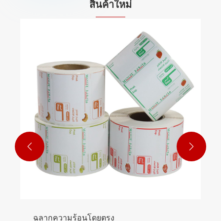
สินค้าใหม่
ตั๋ว TITO
ดูเพิ่มเติม >>

