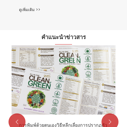
คำแนะนำข่าวสาร
แท็กเสื้อผ้าที่ยั่งยืนช่วยเพิ่มมูลค่าแบรนด์ได้
อย่างไร - คำตอบของ GZ Smart Printing
ดูเพิ่มเติม >>

