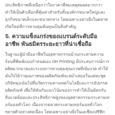
ประสิทธิภาพที่เหนือกว่าในราคาที่สมเหตุสมผลมากกว่า
ทำให้เป็นตัวเลือกที่คุ้มค่าสำหรับทั้งองค์กรขนาดใหญ่และ
ธุรกิจขนาดเล็กและขนาดกลาง โดยเฉพาะอย่างยิ่งในตลาด
เกิดใหม่ที่การควบคุมต้นทุนเป็นสิ่งสำคัญ
5. ความแข็งแกร่งของแบรนด์ระดับมือ
อาชีพ พันธมิตรระยะยาวที่น่าเชื่อถือ
ในฐานะผู้นำมืออาชีพในอุตสาหกรรมม้วนกระดาษความ
ร้อนที่พิมพ์แบบกำหนดเอง GH Printing มีประสบการณ์การ
ผลิตมากมายและระบบการควบคุมคุณภาพที่เข้มงวด ทำให้
มั่นใจได้ว่าคุณภาพของผลิตภัณฑ์จะสม่ำเสมอในแต่ละชุด
บริษัทมุ่งเน้นไปที่นวัตกรรมทางเทคโนโลยีและการอัปเกรด
ผลิตภัณฑ์ เพื่อให้ทันกับแนวโน้มของการทำให้เป็นมิตรกับ
สิ่งแวดล้อมและประสิทธิภาพสูงของอุตสาหกรรมกระดาษเท
อร์มอลทั่วโลก เนื่องจากตลาดกระดาษเทอร์มอลทั่วโลก
ขยายตัวอย่างต่อเนื่อง โดยเฉพาะอย่างยิ่งในเอเชียแปซิฟิก