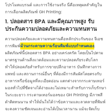
โปรโมตแบรนด์ และการใช้งานจริง นี่คือเหตุผลสำคัญใน
การเลือกผลิตภัณฑ์ GH Printing:
1. ปลอดสาร BPA และมีคุณภาพสูง รับ
ประกันความปลอดภัยและความทนทาน
ความปลอดภัยและความทนทานคือหลักประกันของ จีเอช
การพิมพ์
ม้วนกระดาษความร้อนพิมพ์แบบกำหนดเอง
.
ผลิตภัณฑ์นี้ปลอดสาร BPA อย่างเคร่งครัด โดยเป็นไปตาม
มาตรฐานด้านสิ่งแวดล้อมและความปลอดภัยระดับโลก
ทำให้ปลอดภัยสำหรับการขายปลีกอาหาร บันทึกทางการ
แพทย์ และสถานการณ์อื่นๆ ที่ต้องมีการสัมผัสโดยตรงกับ
อาหารหรือข้อมูลที่ละเอียดอ่อน แตกต่างจากกระดาษเทอร์
มอลทั่วไปที่ซีดจางได้ง่ายและไม่เหมาะสำหรับการเก็บรักษา
ในระยะยาว กระดาษเทอร์มอลของ GH Printing มีภาพสี
ดำติดทนนาน ทำให้มั่นใจได้ว่าข้อความและลวดลายที่พิมพ์
จะคงความชัดเจนและอ่านได้เป็นเวลานาน แม้จะจัดเก็บ