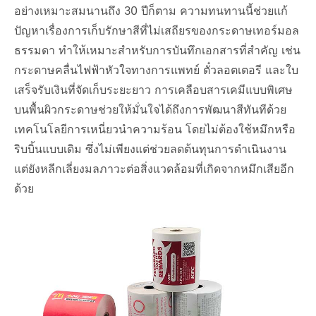
อย่างเหมาะสมนานถึง 30 ปีก็ตาม ความทนทานนี้ช่วยแก้
ปัญหาเรื่องการเก็บรักษาสีที่ไม่เสถียรของกระดาษเทอร์มอล
ธรรมดา ทำให้เหมาะสำหรับการบันทึกเอกสารที่สำคัญ เช่น
กระดาษคลื่นไฟฟ้าหัวใจทางการแพทย์ ตั๋วลอตเตอรี และใบ
เสร็จรับเงินที่จัดเก็บระยะยาว การเคลือบสารเคมีแบบพิเศษ
บนพื้นผิวกระดาษช่วยให้มั่นใจได้ถึงการพัฒนาสีทันทีด้วย
เทคโนโลยีการเหนี่ยวนำความร้อน โดยไม่ต้องใช้หมึกหรือ
ริบบิ้นแบบเดิม ซึ่งไม่เพียงแต่ช่วยลดต้นทุนการดำเนินงาน
แต่ยังหลีกเลี่ยงมลภาวะต่อสิ่งแวดล้อมที่เกิดจากหมึกเสียอีก
ด้วย